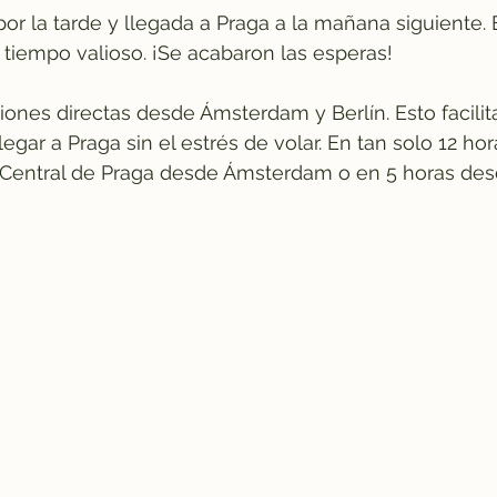
por la tarde y llegada a Praga a la mañana siguiente.
n tiempo valioso. ¡Se acabaron las esperas!
nes directas desde Ámsterdam y Berlín. Esto facilita 
egar a Praga sin el estrés de volar. En tan solo 12 ho
n Central de Praga desde Ámsterdam o en 5 horas desd