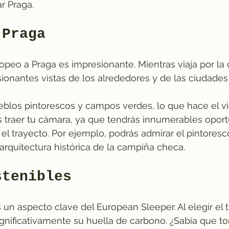
r Praga.
 Praga
ropeo a Praga es impresionante. Mientras viaja por la
sionantes vistas de los alrededores y de las ciudades
ueblos pintorescos y campos verdes, lo que hace el v
s traer tu cámara, ya que tendrás innumerables opor
el trayecto. Por ejemplo, podrás admirar el pintoresco
arquitectura histórica de la campiña checa.
stenibles
 un aspecto clave del European Sleeper. Al elegir el t
ignificativamente su huella de carbono. ¿Sabía que to