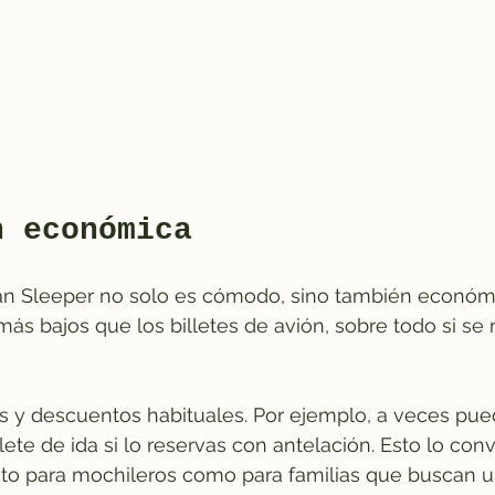
n económica
ean Sleeper no solo es cómodo, sino también económi
más bajos que los billetes de avión, sobre todo si se 
s y descuentos habituales. Por ejemplo, a veces pue
lete de ida si lo reservas con antelación. Esto lo con
anto para mochileros como para familias que buscan 