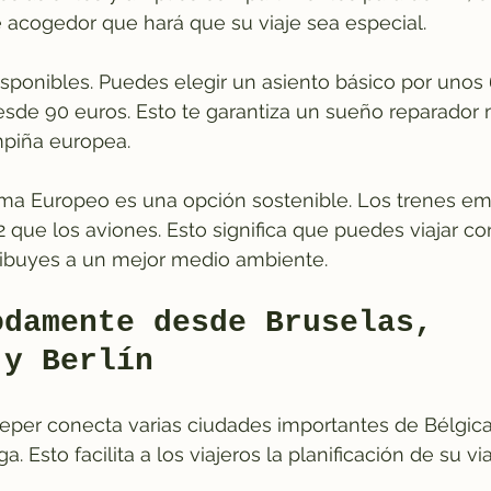
 acogedor que hará que su viaje sea especial.
isponibles. Puedes elegir un asiento básico por unos
sde 90 euros. Esto te garantiza un sueño reparador m
piña europea.
ma Europeo es una opción sostenible. Los trenes em
ue los aviones. Esto significa que puedes viajar con
ibuyes a un mejor medio ambiente.
odamente desde Bruselas, 
 y Berlín
eper conecta varias ciudades importantes de Bélgica,
. Esto facilita a los viajeros la planificación de su via