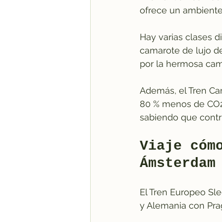
ofrece un ambiente
Hay varias clases d
camarote de lujo de
por la hermosa cam
Además, el Tren Ca
80 % menos de CO2 q
sabiendo que contr
Viaje cóm
Ámsterdam
El Tren Europeo Sle
y Alemania con Praga