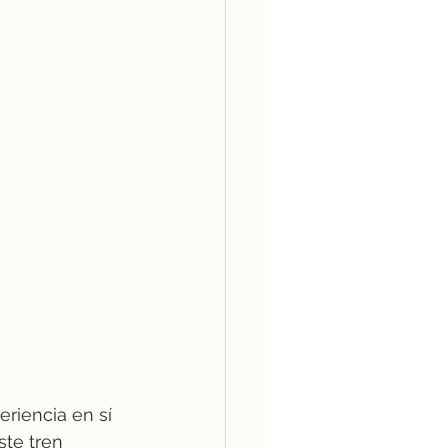
riencia en sí 
te tren 