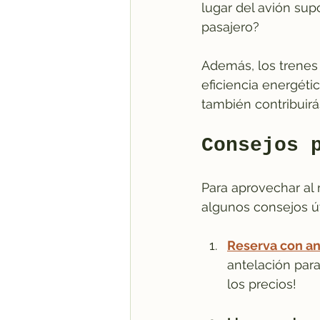
lugar del avión su
pasajero?
Además, los trenes
eficiencia energéti
también contribuirá
Consejos 
Para aprovechar al 
algunos consejos út
Reserva con an
antelación para
los precios!