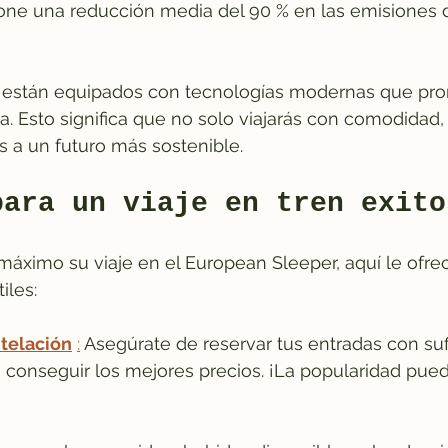
pone una reducción media del 90 % en las emisiones 
 están equipados con tecnologías modernas que pr
ca. Esto significa que no solo viajarás con comodidad,
s a un futuro más sostenible.
para un viaje en tren exito
máximo su viaje en el European Sleeper, aquí le ofr
iles:
telación
:
 Asegúrate de reservar tus entradas con suf
 conseguir los mejores precios. ¡La popularidad pued