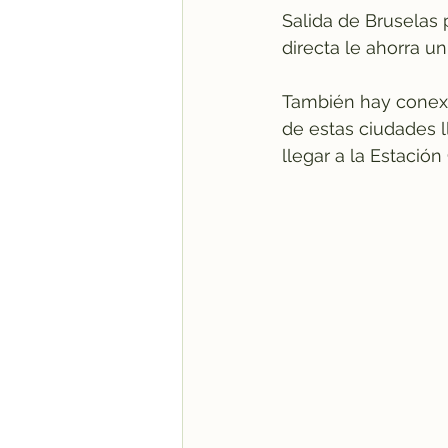
Salida de Bruselas 
directa le ahorra u
También hay conexio
de estas ciudades ll
llegar a la Estació