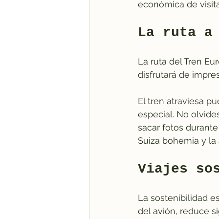
económica de visita
La ruta a
La ruta del Tren Eu
disfrutará de impre
El tren atraviesa p
especial. No olvide
sacar fotos durante 
Suiza bohemia y la 
Viajes so
La sostenibilidad es
del avión, reduce s