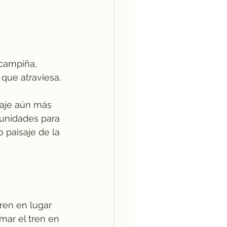
 campiña, 
 que atraviesa.
iaje aún más 
tunidades para 
 paisaje de la 
ren en lugar 
mar el tren en 