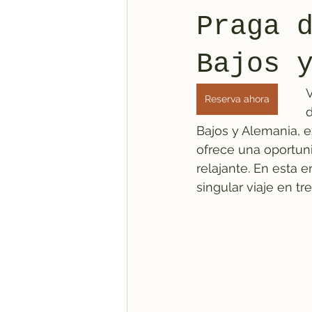
Praga 
Bajos 
V
Reserva ahora
d
Bajos y Alemania, e
ofrece una oportuni
relajante. En esta 
singular viaje en tre