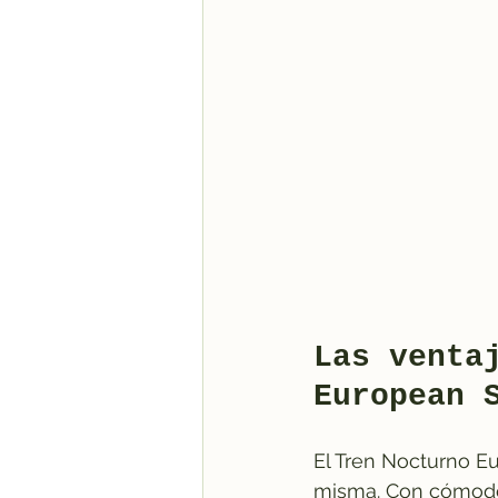
Las venta
European 
El Tren Nocturno Eu
misma. Con cómodos