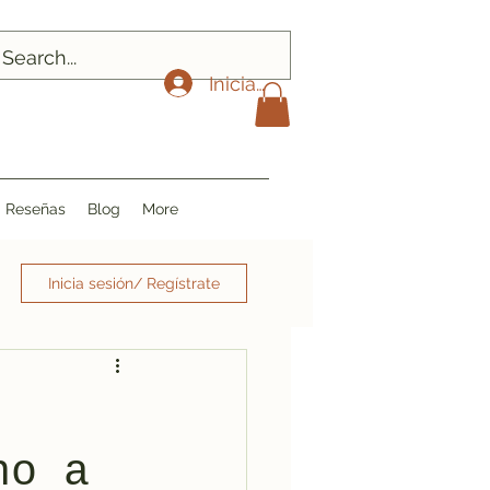
Iniciar sesión
Reseñas
Blog
More
Inicia sesión/ Regístrate
no a