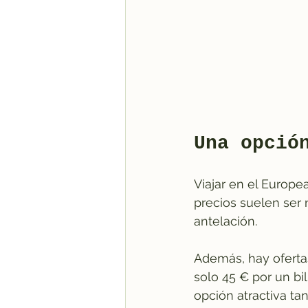
Una opció
Viajar en el Europ
precios suelen ser 
antelación.
Además, hay oferta
solo 45 € por un bil
opción atractiva t