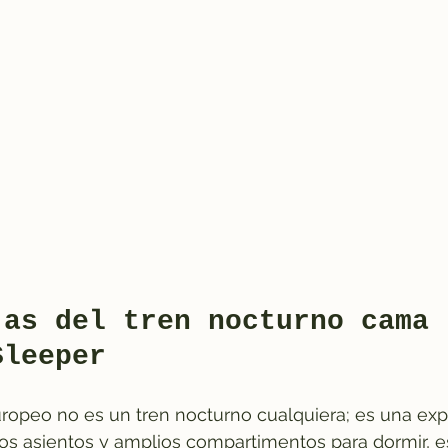
jas del tren nocturno cama 
Sleeper
ropeo no es un tren nocturno cualquiera; es una expe
 asientos y amplios compartimentos para dormir, es