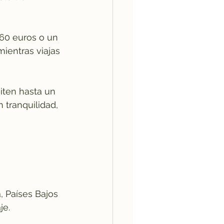
 60 euros o un 
ientras viajas 
iten hasta un 
 tranquilidad, 
 Países Bajos 
je.