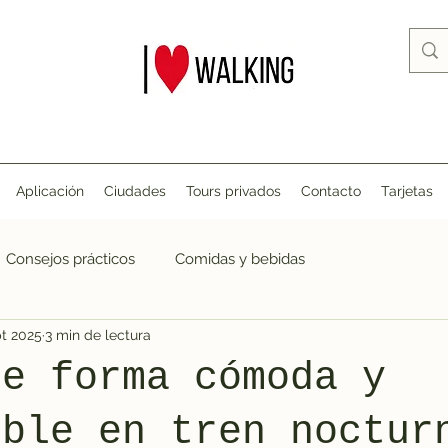
Aplicación
Ciudades
Tours privados
Contacto
Tarjetas
Consejos prácticos
Comidas y bebidas
pt 2025
3 min de lectura
de forma cómoda y
ible en tren noctur