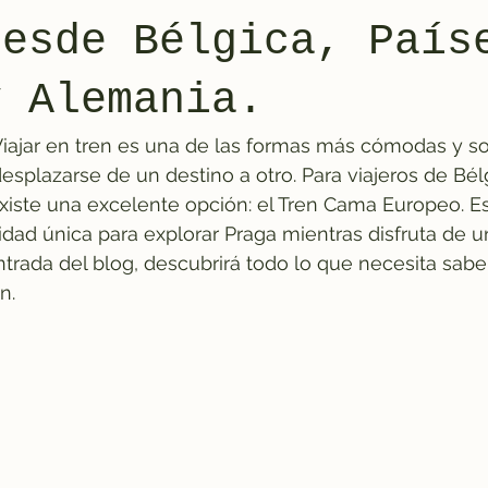
desde Bélgica, País
y Alemania.
iajar en tren es una de las formas más cómodas y so
esplazarse de un destino a otro. Para viajeros de Bélg
xiste una excelente opción: el Tren Cama Europeo. E
dad única para explorar Praga mientras disfruta de un
entrada del blog, descubrirá todo lo que necesita sabe
n.