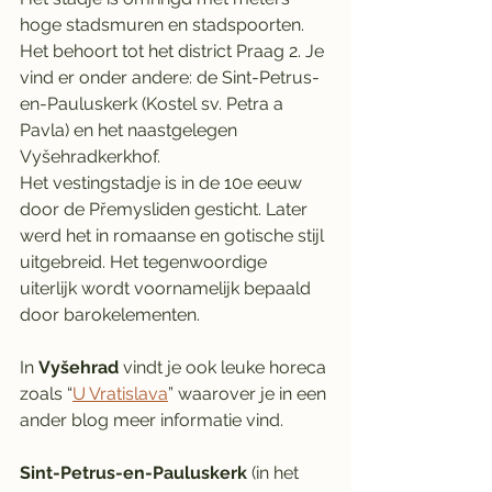
hoge stadsmuren en stadspoorten. 
Het behoort tot het district Praag 2. Je 
vind er onder andere: de Sint-Petrus-
en-Pauluskerk (Kostel sv. Petra a 
Pavla) en het naastgelegen 
Vyšehradkerkhof.
Het vestingstadje is in de 10e eeuw 
door de Přemysliden gesticht. Later 
werd het in romaanse en gotische stijl 
uitgebreid. Het tegenwoordige 
uiterlijk wordt voornamelijk bepaald 
door barokelementen.
In 
Vyšehrad 
vindt je ook leuke horeca 
zoals “
U Vratislava
” waarover je in een 
ander blog meer informatie vind. 
Sint-Petrus-en-Pauluskerk
 (in het 