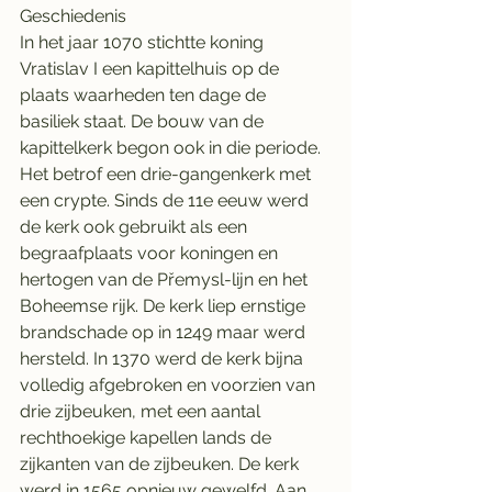
Geschiedenis
In het jaar 1070 stichtte koning 
Vratislav I een kapittelhuis op de 
plaats waarheden ten dage de 
basiliek staat. De bouw van de 
kapittelkerk begon ook in die periode. 
Het betrof een drie-gangenkerk met 
een crypte. Sinds de 11e eeuw werd 
de kerk ook gebruikt als een 
begraafplaats voor koningen en 
hertogen van de Přemysl-lijn en het 
Boheemse rijk. De kerk liep ernstige 
brandschade op in 1249 maar werd 
hersteld. In 1370 werd de kerk bijna 
volledig afgebroken en voorzien van 
drie zijbeuken, met een aantal 
rechthoekige kapellen lands de 
zijkanten van de zijbeuken. De kerk 
werd in 1565 opnieuw gewelfd. Aan 