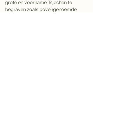
grote en voorname Tsjechen te 
begraven zoals bovengenoemde 
personen.
Bezienswaardigheden