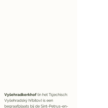
Vyšehradkerkhof 
(in het Tsjechisch: 
Vyšehradský hřbitov) is een 
begraafplaats bij de Sint-Petrus-en-