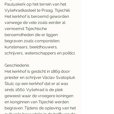
Pauluskerk op het terrein van het 
Vyšehradkasteel te Praag, Tsjechië. 
Het kerkhof is beroemd geworden 
vanwege de vele zoals eerder al 
vernoemd Tsjechische 
beroemdheden die er liggen 
begraven zoals componisten, 
kunstenaars, beeldhouwers, 
schrijvers, wetenschappers en politici.
Geschiedenis
Het kerkhof is gesticht in 1869 door 
priester en schrijver Václav Svatopluk 
Štulc op een kerkhof dat er al was 
sinds 1660. Vyšehrad is de plek 
geweest waar de vroegere koningen 
en konginnen van Tsjechië werden 
begraven. Tijdens de opleving van het 