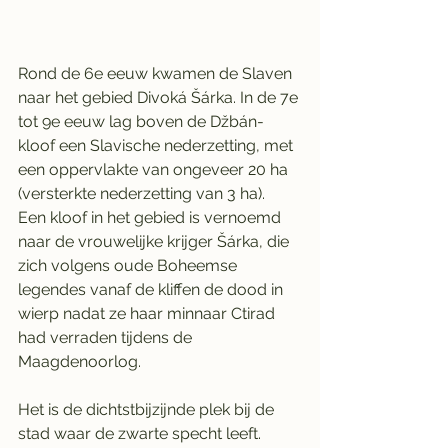
Rond de 6e eeuw kwamen de Slaven 
naar het gebied Divoká Šárka. In de 7e 
tot 9e eeuw lag boven de Džbán-
kloof een Slavische nederzetting, met 
een oppervlakte van ongeveer 20 ha 
(versterkte nederzetting van 3 ha).
Een kloof in het gebied is vernoemd 
naar de vrouwelijke krijger Šárka, die 
zich volgens oude Boheemse 
legendes vanaf de kliffen de dood in 
wierp nadat ze haar minnaar Ctirad 
had verraden tijdens de 
Maagdenoorlog.
Het is de dichtstbijzijnde plek bij de 
stad waar de zwarte specht leeft.