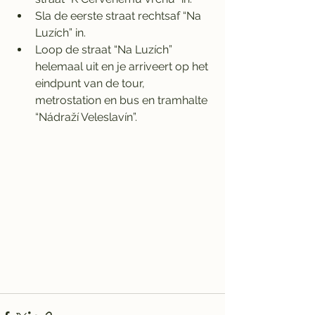
Sla de eerste straat rechtsaf “Na 
Luzích” in. 
Loop de straat “Na Luzích” 
helemaal uit en je arriveert op het 
eindpunt van de tour, 
metrostation en bus en tramhalte 
“Nádraží Veleslavín”.