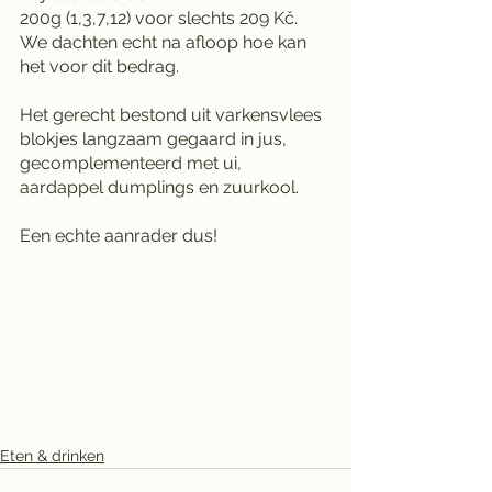
200g (1,3,7,12) voor slechts 209 Kč. 
We dachten echt na afloop hoe kan 
het voor dit bedrag.
Het gerecht bestond uit varkensvlees 
blokjes langzaam gegaard in jus, 
gecomplementeerd met ui, 
aardappel dumplings en zuurkool. 
Een echte aanrader dus!
Eten & drinken