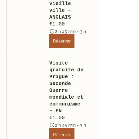
vieille 
ville – 
ANGLAIS
€1.00
2 h 45 min - 3 h
Réserver
Visite 
gratuite de 
Prague : 
Seconde 
Guerre 
mondiale et 
communisme 
– EN
€1.00
2 h 45 min - 3 h
Réserver