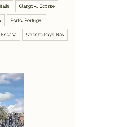
talie
Glasgow, Écosse
e
Porto, Portugal
g, Écosse
Utrecht, Pays-Bas