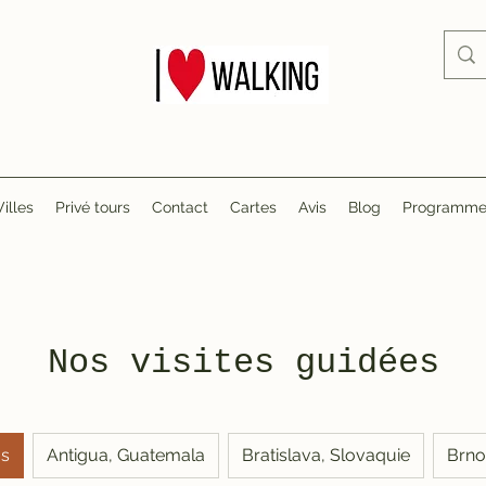
Villes
Privé tours
Contact
Cartes
Avis
Blog
Programme d
Nos visites guidées
as
Antigua, Guatemala
Bratislava, Slovaquie
Brno