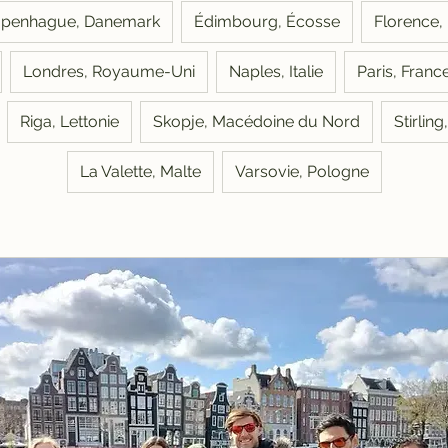
penhague, Danemark
Édimbourg, Écosse
Florence, I
Londres, Royaume-Uni
Naples, Italie
Paris, Franc
Riga, Lettonie
Skopje, Macédoine du Nord
Stirlin
La Valette, Malte
Varsovie, Pologne