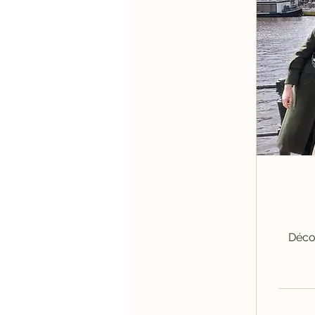
Décou