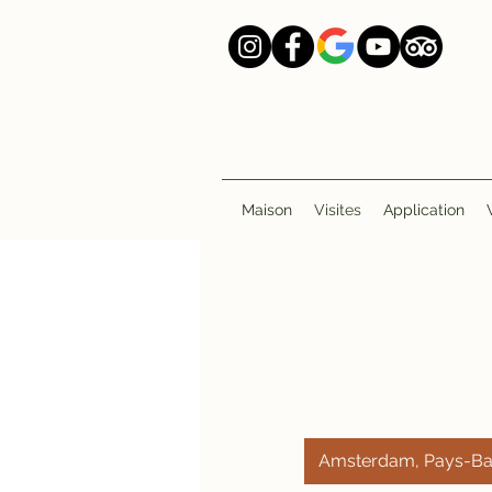
Maison
Visites
Application
Amsterdam, Pays-B