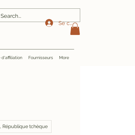
Se connecter
'affiliation
Fournisseurs
More
, République tchèque