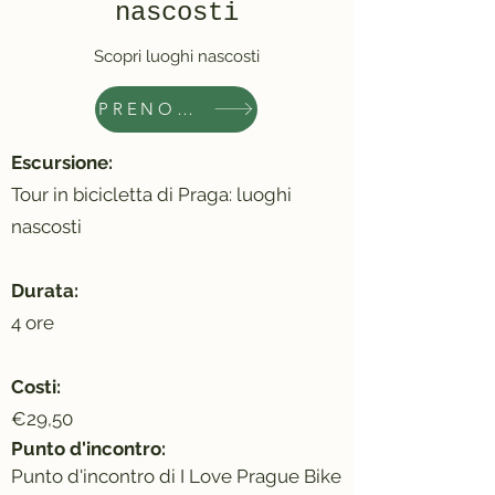
nascosti
Scopri luoghi nascosti
PRENOTA ORA
Escursione:
Tour in bicicletta di Praga: luoghi
nascosti
Durata:
4 ore
Costi:
€29,50
Punto d'incontro:
Punto d'incontro di I Love Prague Bike