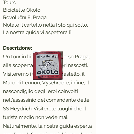
Tours
Biciclette Okolo
Revoluční 8, Praga
Notate il cartello nella foto qui sotto.
La nostra guida vi aspetterà lì.
Descrizione:
Un tour in bicicletta attraverso Praga,
alla scoperta dei suoi tesori nascosti.
Visiteremo i Giardini del Castello, il
Muro di Lennon, Vyšehrad e, infine, il
nascondiglio degli eroi coinvolti
nell'assassinio del comandante delle
SS Heydrich. Visiterete luoghi che il
turista medio non vede mai.
Naturalmente, la nostra guida esperta