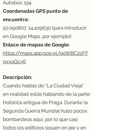
Autobús: 194
Coordenadas GPS punto de
encuentro:
50.090807
,
14.409630
(para introducir
en Google Maps, por ejemplo)
Enlace de mapas de Google:
https://maps.app.goo.gl/qoWBC22FF
nxyoQcy6
Descripción:
Cuando hablas de "La Ciudad Vieja"
en realidad estás hablando de la parte
histórica antigua de Praga. Durante la
Segunda Guerra Mundial hubo pocos
bombardeos aquí, por lo que casi
todos los edificios siguen en pie y en