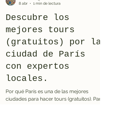
I Love Praag
8 abr
1 min de lectura
Descubre los
mejores tours
(gratuitos) por la
ciudad de París
con expertos
locales.
Por qué París es una de las mejores
ciudades para hacer tours (gratuitos). París
es una de las ciudades más amigables
para los peatones del mundo, lo que la