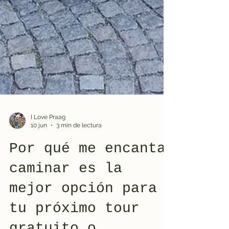
I Love Praag
10 jun
3 min de lectura
Por qué me encanta
caminar es la
mejor opción para
tu próximo tour