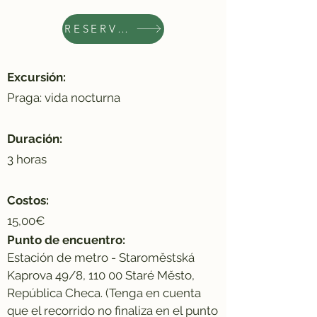
RESERVAR AHORA
Excursión:
Praga: vida nocturna
Duración:
3 horas
Costos:
15,00€
Punto de encuentro:
Estación de metro - Staroměstská
Kaprova 49/8, 110 00 Staré Město,
República Checa. (Tenga en cuenta
que el recorrido no finaliza en el punto