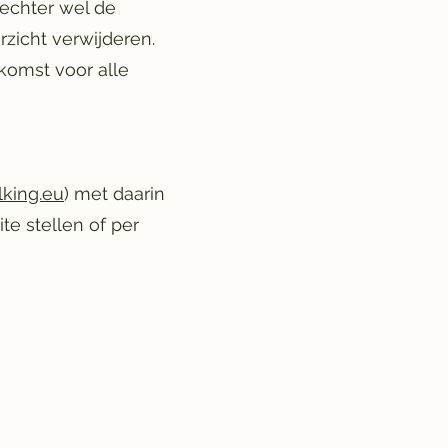
echter wel de
zicht verwijderen.
komst voor alle
lking.eu
) met daarin
te stellen of per