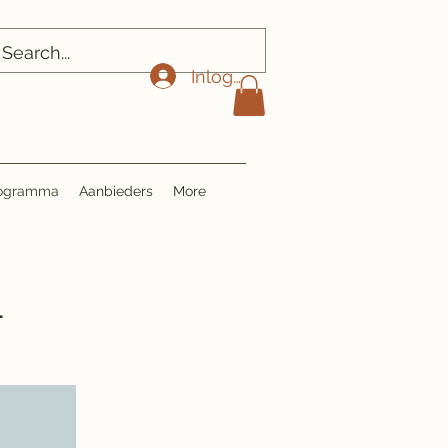
Inloggen
Programma
Aanbieders
More
a