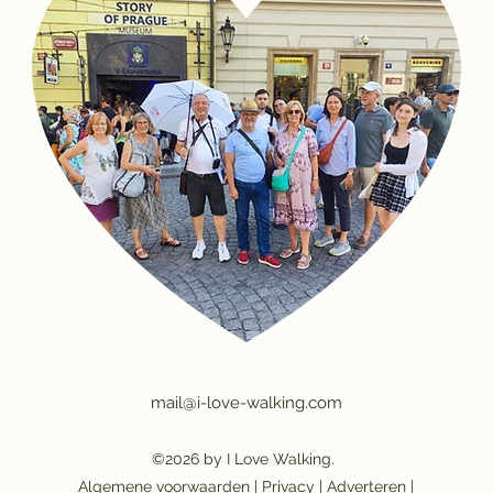
mail@i-love-walking.com
©2026 by I Love Walking.
Algemene voorwaarden
|
Privacy
|
Adverteren
|