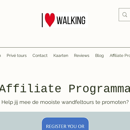
n
Privé tours
Contact
Kaarten
Reviews
Blog
Affiliate 
Affiliate Programm
Help jij mee de mooiste wandfeltours te promoten?