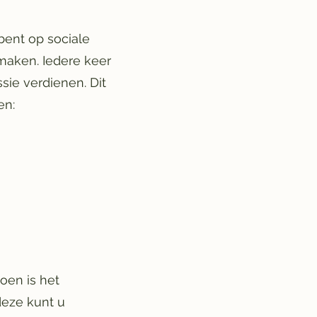
 bent op sociale
maken. Iedere keer
sie verdienen. Dit
ten:
oen is het
eze kunt u