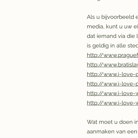
Als u bijvoorbeeld 
media, kunt u uw e
dat iemand via die 
is geldig in alle st
http://www.praguef
http://www.bratisla
http://www.i-love-
http://www.i-love
http://www.i-love-
http://www.i-love-
Wat moet u doen in
aanmaken van een 