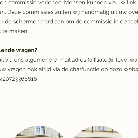
en commissie verlenen. Mensen kunnen via uw link 
n. Deze commissies zullen wij handmatig uit uw over
er de schermen hard aan om de commissie in de toe
 te maken.
llende vragen?
il
via ons algemene e-mail adres (
affiliate@i-love-wa
w vragen ook altijd via de chatfunctie op deze websi
+420723366616