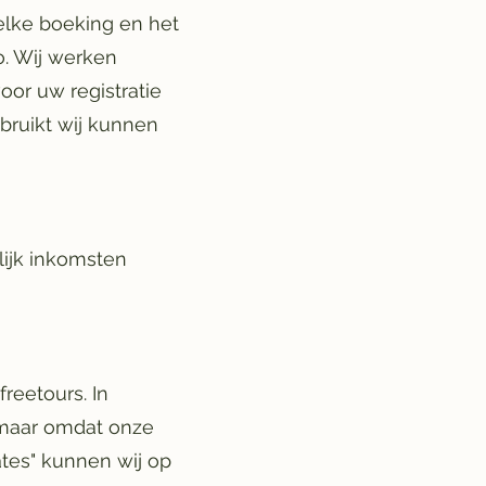
elke boeking en het
o. Wij werken
oor uw registratie
bruikt wij kunnen
elijk inkomsten
reetours. In
 maar omdat onze
tes" kunnen wij op