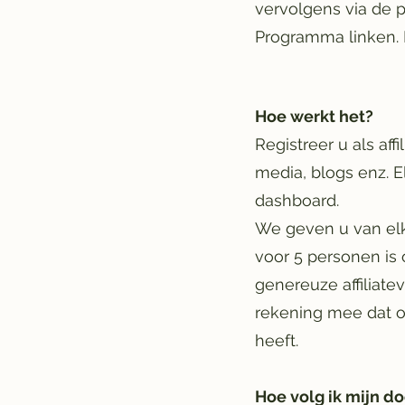
vervolgens via de p
Programma linken. 
​​​Hoe werkt het?
Registreer u als af
media, blogs enz. E
dashboard.
We geven u van elk
voor 5 personen is 
genereuze affiliate
rekening mee dat 
heeft.
Hoe volg ik mijn 