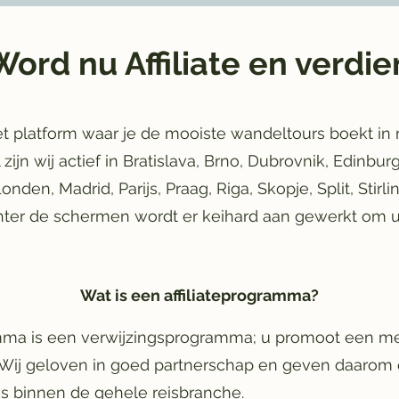
Word nu Affiliate en verdie
het platform waar je de mooiste wandeltours boekt in
ijn wij actief in Bratislava, Brno, Dubrovnik, Edinbur
nden, Madrid, Parijs, Praag, Riga, Skopje, Split, Stirl
ter de schermen wordt er keihard aan gewerkt om ui
Wat is een affiliateprogramma?
amma is een verwijzingsprogramma; u promoot een merk
 Wij geloven in goed partnerschap en geven daarom
s binnen de gehele reisbranche.