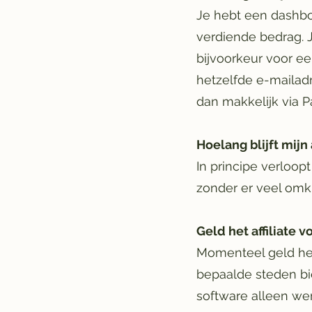
Je hebt een dashbo
verdiende bedrag. 
bijvoorkeur voor ee
hetzelfde e-mailadr
dan makkelijk via 
Hoelang blijft mijn 
In principe verloopt
zonder er veel omk
Geld het affiliate 
Momenteel geld het
bepaalde steden bi
software alleen we