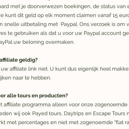
ard met je doorverwezen boekingen, de status van 
Je kunt dit geld op elk moment claimen vanaf 15 eur
n snelle uitbetaling met Paypal. Ons verzoek is om v
es te gebruiken als dat u voor uw Paypal account ge
PayPal uw beloning overmaken.
affiliate geldig?
 uw affiliate link niet. U kunt dus eigenlijk heel makk
ijken naar te hebben.
voor alle tours en producten?
 affiliate programma alleen voor onze zogenoemde f
eden wij ook Payed tours, Daytrips en Escape Tours
rkt met percentages en niet met zogenoemde "flat ra