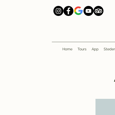
Home
Tours
App
Stede