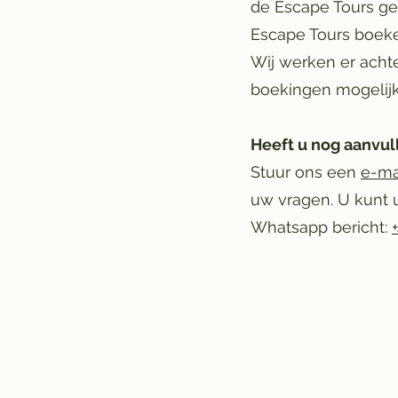
de Escape Tours ge
Escape Tours boeke
Wij werken er acht
boekingen mogelijk
Heeft u nog aanvu
Stuur ons een
e-ma
uw vragen. U kunt u
Whatsapp bericht: