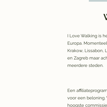
I Love Walking is 
Europa. Momenteel z
Krakow, Lissabon, Lo
en Zagreb maar ach
meerdere steden.
Een affiliateprogr
voor een beloning.
hoogste commissie