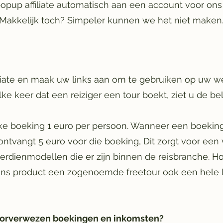
opup affiliate automatisch aan een account voor ons a
Makkelijk toch? Simpeler kunnen we het niet maken
filiate en maak uw links aan om te gebruiken op uw we
lke keer dat een reiziger een tour boekt, ziet u de b
e boeking 1 euro per persoon. Wanneer een boeking
ontvangt 5 euro voor die boeking, Dit zorgt voor ee
verdienmodellen die er zijn binnen de reisbranche. H
ons product een zogenoemde freetour ook een hele 
doorverwezen boekingen en inkomsten?