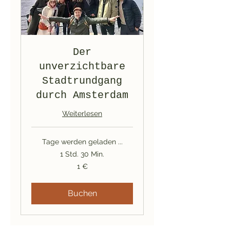
Der
unverzichtbare
Stadtrundgang
durch Amsterdam
Weiterlesen
Tage werden geladen ...
1 Std. 30 Min.
1
1 €
Euro
Buchen