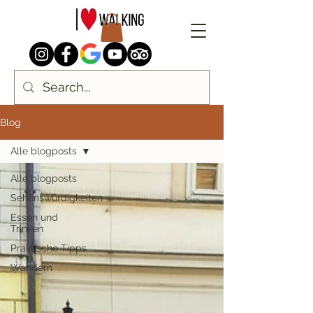
Blog
Alle blogposts
Alle blogposts
Sehenswürdigkeiten
Essen und
Trinken
Praktische Tipps
Wandern