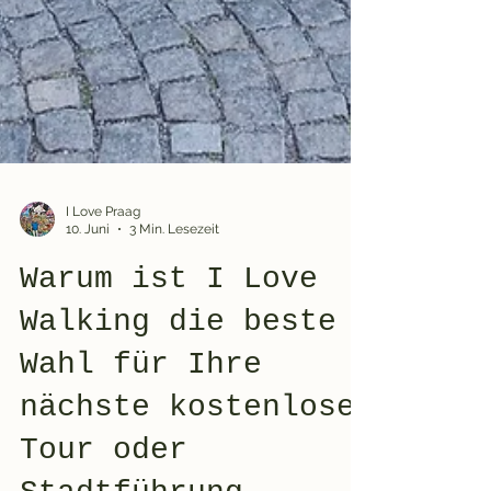
I Love Praag
10. Juni
3 Min. Lesezeit
Warum ist I Love
Walking die beste
Wahl für Ihre
nächste kostenlose
Tour oder