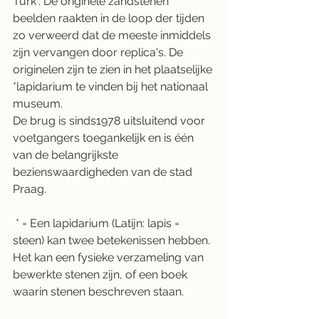
Turk". De originele zandstenen 
beelden raakten in de loop der tijden 
zo verweerd dat de meeste inmiddels 
zijn vervangen door replica's. De 
originelen zijn te zien in het plaatselijke 
*lapidarium te vinden bij het nationaal 
museum.
De brug is sinds1978 uitsluitend voor 
voetgangers toegankelijk en is één 
van de belangrijkste 
bezienswaardigheden van de stad 
Praag. 
 * = Een lapidarium (Latijn: lapis = 
steen) kan twee betekenissen hebben. 
Het kan een fysieke verzameling van 
bewerkte stenen zijn, of een boek 
waarin stenen beschreven staan.