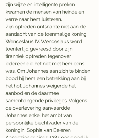
zijn wijze en intelligente preken 
kwamen de mensen van heinde en 
verre naar hem luisteren.
Zijn optreden ontsnapte niet aan de 
aandacht van de toenmalige koning 
Wenceslaus IV. Wenceslaus werd 
toentertijd gevreesd door zijn 
tiranniek optreden tegenover 
iedereen die het niet met hem eens 
was. Om Johannes aan zich te binden 
bood hij hem een betrekking aan bij 
het hof. Johannes weigerde het 
aanbod en de daarmee 
samenhangende privileges. Volgens 
de overlevering aanvaardde 
Johannes enkel het ambt van 
persoonlijke biechtvader van de 
koningin, Sophia van Beieren. 
Aangezien er sinds 1384 een openlijk 