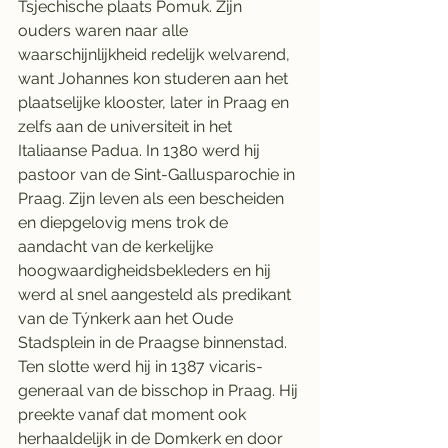
Tsjechische plaats Pomuk. Zijn 
ouders waren naar alle 
waarschijnlijkheid redelijk welvarend, 
want Johannes kon studeren aan het 
plaatselijke klooster, later in Praag en 
zelfs aan de universiteit in het 
Italiaanse Padua. In 1380 werd hij 
pastoor van de Sint-Gallusparochie in 
Praag. Zijn leven als een bescheiden 
en diepgelovig mens trok de 
aandacht van de kerkelijke 
hoogwaardigheidsbekleders en hij 
werd al snel aangesteld als predikant 
van de Týnkerk aan het Oude 
Stadsplein in de Praagse binnenstad. 
Ten slotte werd hij in 1387 vicaris-
generaal van de bisschop in Praag. Hij 
preekte vanaf dat moment ook 
herhaaldelijk in de Domkerk en door 