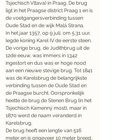
Tsjechisch Vltava) in Praag. De brug 
ligt in het Praagse district Praag 1 en is 
de voetgangersverbinding tussen 
Oude Stad en de wijk Malá Strana.
In het jaar 1357, op 9 juli, om 5.31 uur, 
legde koning Karel IV de eerste steen. 
De vorige brug, de Judithbrug uit de 
12de eeuw, was immers in 1342 
ingestort en dus was er hoge nood 
aan een nieuwe stevige brug. Tot 1841 
was de Karelsbrug de belangrijkste 
verbinding tussen de Oude Stad en 
de Praagse burcht. Oorspronkelijk 
heette de brug de Stenen Brug (in het 
Tsjechisch Kamenný most), maar in 
1870 werd de naam veranderd in 
Karelsbrug.
De brug heeft een lengte van 516 
meter en is ongeveer 10 meter breed. 