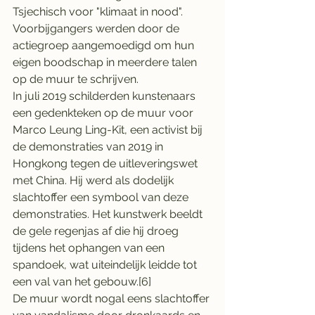
Tsjechisch voor "klimaat in nood". 
Voorbijgangers werden door de 
actiegroep aangemoedigd om hun 
eigen boodschap in meerdere talen 
op de muur te schrijven.
In juli 2019 schilderden kunstenaars 
een gedenkteken op de muur voor 
Marco Leung Ling-Kit, een activist bij 
de demonstraties van 2019 in 
Hongkong tegen de uitleveringswet 
met China. Hij werd als dodelijk 
slachtoffer een symbool van deze 
demonstraties. Het kunstwerk beeldt 
de gele regenjas af die hij droeg 
tijdens het ophangen van een 
spandoek, wat uiteindelijk leidde tot 
een val van het gebouw.[6]
De muur wordt nogal eens slachtoffer 