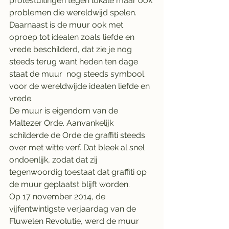
protestuitingen tegen lokale maar ook 
problemen die wereldwijd spelen. 
Daarnaast is de muur ook met 
oproep tot idealen zoals liefde en 
vrede beschilderd, dat zie je nog 
steeds terug want heden ten dage 
staat de muur  nog steeds symbool 
voor de wereldwijde idealen liefde en 
vrede.
De muur is eigendom van de 
Maltezer Orde. Aanvankelijk 
schilderde de Orde de graffiti steeds 
over met witte verf. Dat bleek al snel 
ondoenlijk, zodat dat zij 
tegenwoordig toestaat dat graffiti op 
de muur geplaatst blijft worden.
Op 17 november 2014, de 
vijfentwintigste verjaardag van de 
Fluwelen Revolutie, werd de muur 