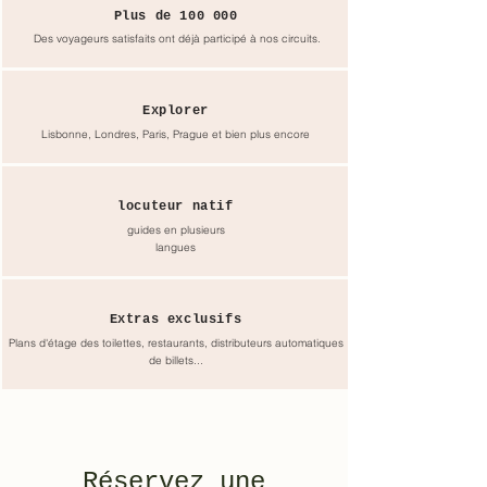
Plus de 100 000
Des voyageurs satisfaits ont déjà participé à nos circuits.
Explorer
Lisbonne, Londres, Paris, Prague et bien plus encore
locuteur natif
guides en plusieurs
langues
Extras exclusifs
Plans d'étage des toilettes, restaurants, distributeurs automatiques
de billets...
Réservez une