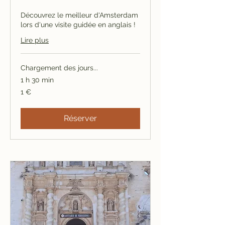
Découvrez le meilleur d'Amsterdam
lors d'une visite guidée en anglais !
Lire plus
Chargement des jours...
1 h 30 min
1
1 €
euro
Réserver