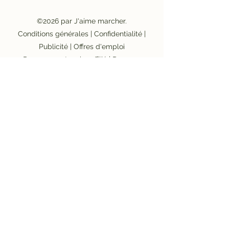
©2026 par J'aime marcher.
Conditions générales
|
Confidentialité
|
Publicité
|
Offres d'emploi
Devenez partenaire affilié
|
Devenez
prestataire