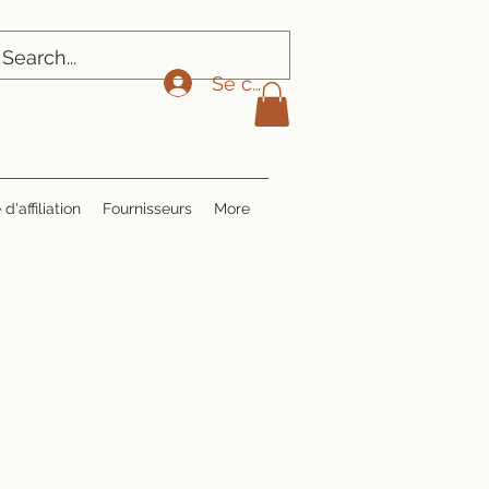
Se connecter
'affiliation
Fournisseurs
More