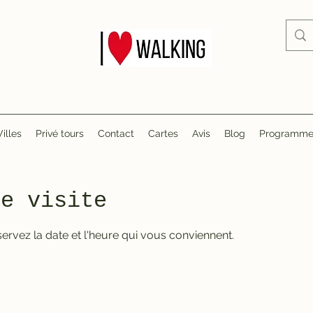
Villes
Privé tours
Contact
Cartes
Avis
Blog
Programme d
re visite
servez la date et l'heure qui vous conviennent.