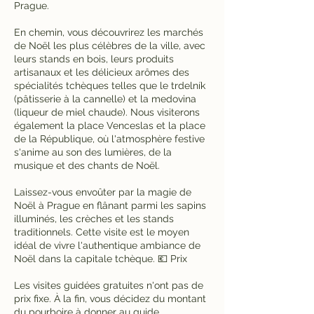
Prague.
En chemin, vous découvrirez les marchés
de Noël les plus célèbres de la ville, avec
leurs stands en bois, leurs produits
artisanaux et les délicieux arômes des
spécialités tchèques telles que le trdelník
(pâtisserie à la cannelle) et la medovina
(liqueur de miel chaude). Nous visiterons
également la place Venceslas et la place
de la République, où l'atmosphère festive
s'anime au son des lumières, de la
musique et des chants de Noël.
Laissez-vous envoûter par la magie de
Noël à Prague en flânant parmi les sapins
illuminés, les crèches et les stands
traditionnels. Cette visite est le moyen
idéal de vivre l'authentique ambiance de
Noël dans la capitale tchèque. 💶 Prix
Les visites guidées gratuites n'ont pas de
prix fixe. À la fin, vous décidez du montant
du pourboire à donner au guide