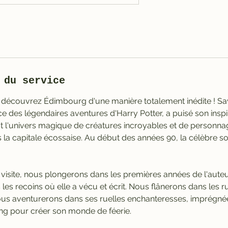
 du service
 découvrez Édimbourg d'une manière totalement inédite ! Sa
ice des légendaires aventures d'Harry Potter, a puisé son insp
out l'univers magique de créatures incroyables et de personna
s la capitale écossaise. Au début des années 90, la célèbre so
visite, nous plongerons dans les premières années de l'auteur
 les recoins où elle a vécu et écrit. Nous flânerons dans les 
us aventurerons dans ses ruelles enchanteresses, imprégnée
ling pour créer son monde de féerie.