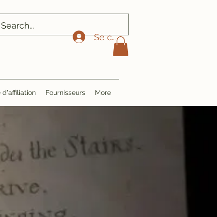
Se connecter
'affiliation
Fournisseurs
More