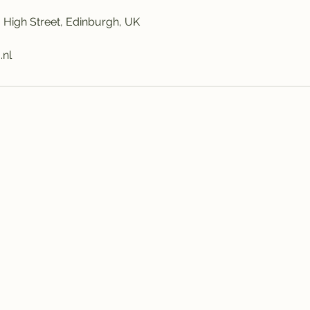
l, High Street, Edinburgh, UK
.nl