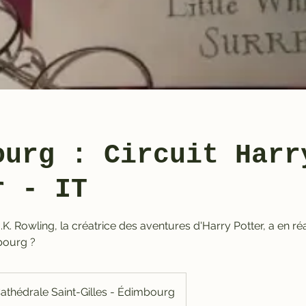
ourg : Circuit Harr
r - IT
K. Rowling, la créatrice des aventures d'Harry Potter, a en réa
bourg ?
athédrale Saint-Gilles - Édimbourg