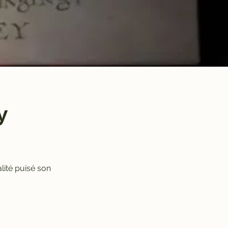
y
lité puisé son