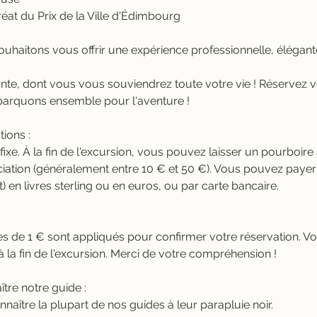
réat du Prix de la Ville d'Édimbourg
ouhaitons vous offrir une expérience professionnelle, élégant
ante, dont vous vous souviendrez toute votre vie ! Réservez 
barquons ensemble pour l'aventure !
tions :
if fixe. À la fin de l'excursion, vous pouvez laisser un pourboir
ciation (généralement entre 10 € et 50 €). Vous pouvez paye
) en livres sterling ou en euros, ou par carte bancaire.
es de 1 € sont appliqués pour confirmer votre réservation. V
à la fin de l'excursion. Merci de votre compréhension !
re notre guide :
aître la plupart de nos guides à leur parapluie noir.