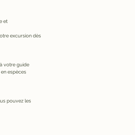
e et
votre excursion dès
e à votre guide
r en espèces
ous pouvez les