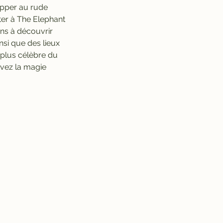
pper au rude
ter à The Elephant
ons à découvrir
nsi que des lieux
 plus célèbre du
ivez la magie