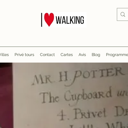
Villes
Privé tours
Contact
Cartes
Avis
Blog
Programme d