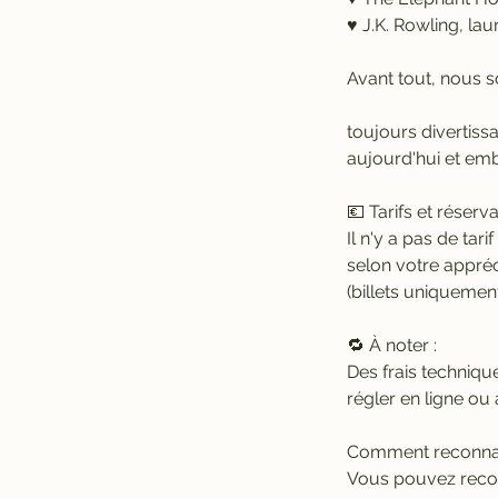
♥ J.K. Rowling, lau
Avant tout, nous s
toujours divertiss
aujourd'hui et em
💶 Tarifs et réserva
Il n'y a pas de tar
selon votre appré
(billets uniquement
🔁 À noter :
Des frais techniqu
régler en ligne ou 
Comment reconnaît
Vous pouvez reconn