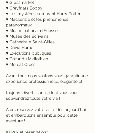
♥ Grassmarket
♥ Greyfriars Bobby
♥ Les mystères entourant Harry Potter
♥ Mackenzie et les phénomènes
paranormaux
♥ Musée national d’Écosse
♥ Musée des écrivains
♥ Cathédrale Saint-Gilles
♥ David Hume
♥ Exécutions publiques
♥ Cœur du Midlothian
♥ Mercat Cross
Avant tout, nous voulons vous garantir une
expérience professionnelle, élégante et
toujours divertissante, dont vous vous
souviendrez toute votre vie !
Alors réservez votre visite dès aujourd’hui
et embarquons ensemble pour cette
aventure !
💶 Prix et réservation :