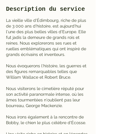
Description du service
La vieille ville d'Édimbourg, riche de plus
de 3 000 ans d'histoire, est aujourd'hui
l'une des plus belles villes d'Europe. Elle
fut jadis la demeure de grands rois et
reines. Nous explorerons ses rues et
ruelles emblématiques qui ont inspiré de
grands écrivains et inventeurs.
Nous évoquerons l'histoire, les guerres et
des figures remarquables telles que
William Wallace et Robert Bruce.
Nous visiterons le cimetière réputé pour
son activité paranormale intense, où les
âmes tourmentées n'oublient pas leur
bourreau, George Mackenzie.
Nous irons également à la rencontre de
Bobby, le chien le plus célèbre d'Écosse.
Une visite riche en histoire et en légendes,