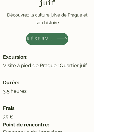
juif
Découvrez la culture juive de Prague et
son histoire
RÉSERVEZ MAINTENANT
Excursion:
Visite à pied de Prague : Quartier juif
Durée:
3,5 heures
Frais:
35 €
Point de rencontre:
Synagogue de Jérusalem -