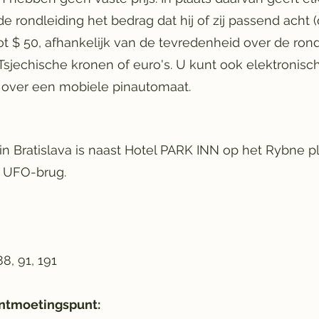
e rondleiding het bedrag dat hij of zij passend acht 
t $ 50, afhankelijk van de tevredenheid over de rond
Tsjechische kronen of euro's. U kunt ook elektronisch
 over een mobiele pinautomaat.
n Bratislava is naast Hotel PARK INN op het Rybne p
e UFO-brug.
88, 91, 191
ontmoetingspunt: