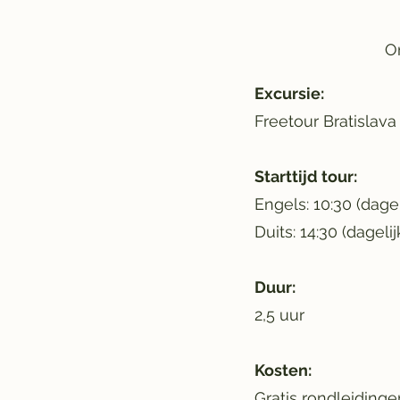
O
Excursie:
Freetour Bratislava
Starttijd tour:
Engels: 10:30 (dage
Duits: 14:30 (dagelij
Duur:
2,5 uur
Kosten:
Gratis rondleidinge