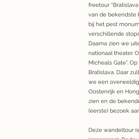
freetour “Bratislav
van de bekendste b
bij het pest monum
verschillende stops
Daarna zien we ui
nationaal theater.
Micheals Gate”. Op
Bratislava. Daar z
we een overweldig
Oostenrijk en Hong
zien en de bekende 
(eerste) bezoek a
Deze wandeltour is