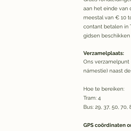
aan het einde van d
meestal van € 10 to
contant betalen in 
gidsen beschikken
Verzamelplaats:
Ons verzamelpunt i
námestie) naast d
Hoe te bereiken:
Tram: 4
Bus: 29, 37, 50, 70, 
GPS coördinaten 