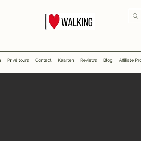
n
Privé tours
Contact
Kaarten
Reviews
Blog
Affiliate 