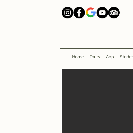
Home
Tours
App
Stede