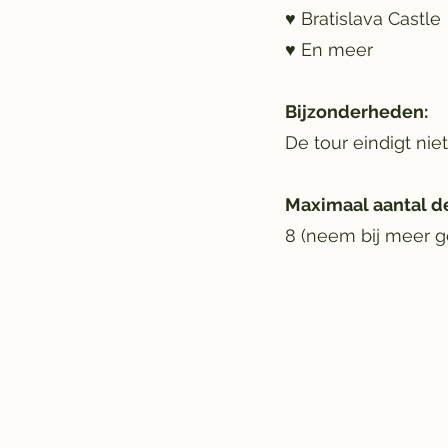
♥ Bratislava Castle
♥ En meer
Bijzonderheden:
De tour eindigt nie
Maximaal aantal d
8 (neem bij meer 