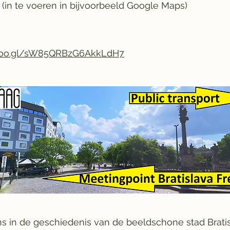
 (in te voeren in bijvoorbeeld Google Maps)
.goo.gl/sW85QRBzG6AkkLdH7
 in de geschiedenis van de beeldschone stad Bratis