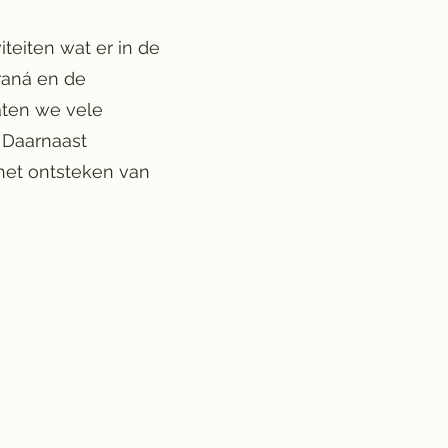
iteiten wat er in de
raná en de
aten we vele
. Daarnaast
het ontsteken van