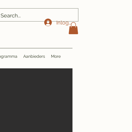
Inloggen
Programma
Aanbieders
More