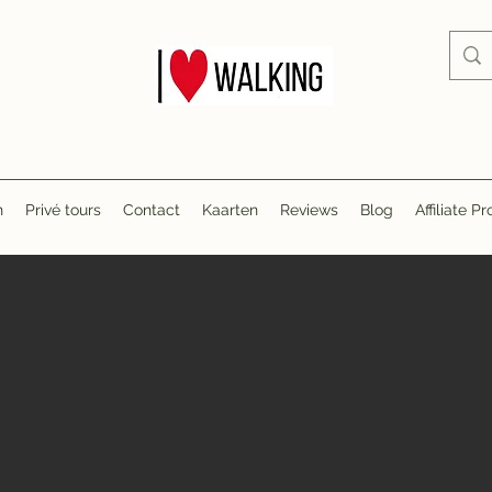
n
Privé tours
Contact
Kaarten
Reviews
Blog
Affiliate 