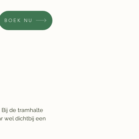
BOEK NU
 Bij de tramhalte
r wel dichtbij een