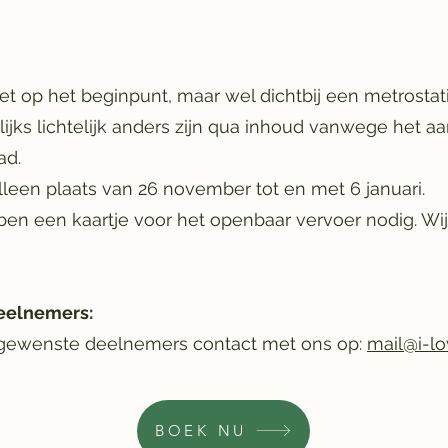
iet op het beginpunt, maar wel dichtbij een metrostat
lijks lichtelijk anders zijn qua inhoud vanwege het 
ad.
lleen plaats van 26 november tot en met 6 januari.
n een kaartje voor het openbaar vervoer nodig. Wij
eelnemers:
 gewenste deelnemers contact met ons op:
mail@i-lo
BOEK NU