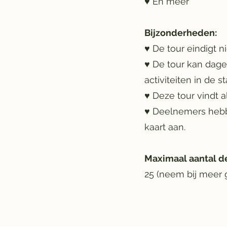
♥ En meer
Bijzonderheden:
♥ De tour eindigt n
♥ De tour kan dage
activiteiten in de st
♥ Deze tour vindt a
♥ Deelnemers hebbe
kaart aan.
Maximaal aantal d
25 (neem bij meer