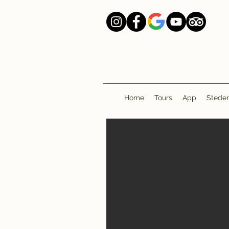
Home
Tours
App
Stede