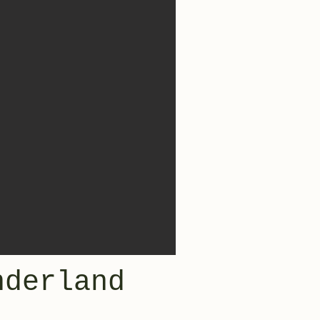
nderland