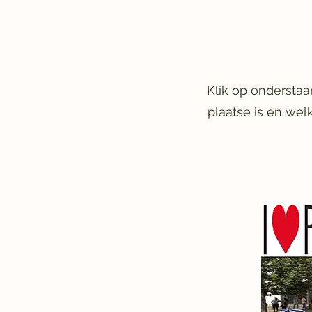
Klik op onderstaa
plaatse is en wel