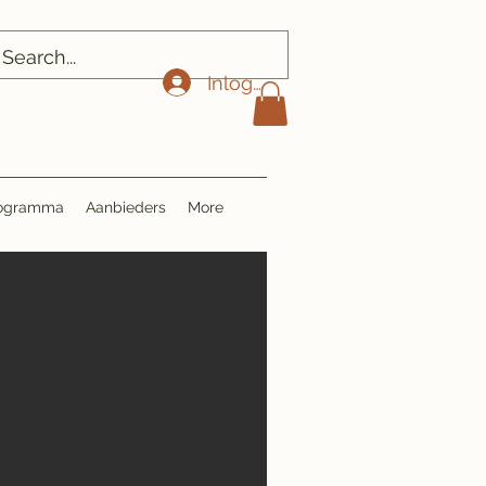
Inloggen
Programma
Aanbieders
More