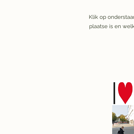
Klik op onderstaa
plaatse is en wel