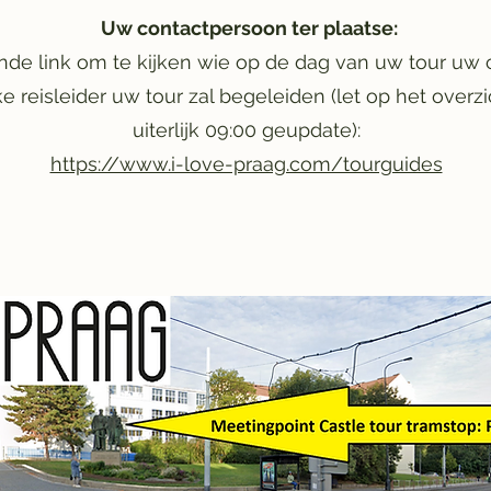
Uw contactpersoon ter plaatse:
nde link om te kijken wie op de dag van uw tour uw 
ke reisleider uw tour zal begeleiden (let op het overz
uiterlijk 09:00 geupdate):
https://www.i-love-praag.com/tourguides