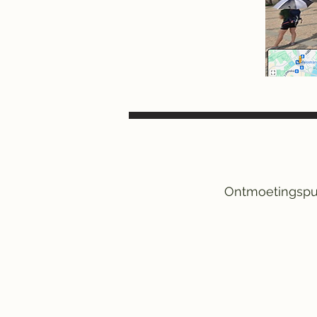
Ontmoetingspun