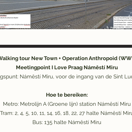
Walking tour New Town + Operation Anthropoid (WWI
Meetingpoint I Love Praag Náměstí Miru
spunt: Náměstí Miru, voor de ingang van de Sint Lu
Hoe te bereiken:
Metro: Metrolijn A (Groene lijn) station Náměstí Miru
Tram: 2, 4, 5, 10, 11, 14, 16, 18, 22, 27 halte Náměstí Mir
Bus: 135 halte Náměstí Miru