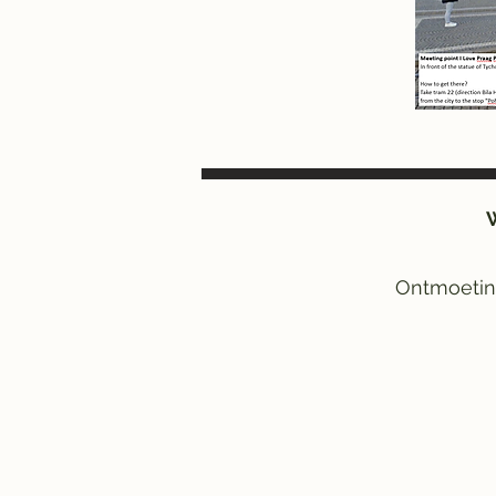
Ontmoeting