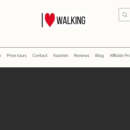
n
Privé tours
Contact
Kaarten
Reviews
Blog
Affiliate 