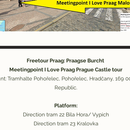
Freetour Praag: Praagse Burcht
Meetingpoint I Love Praag Prague Castle tour
t: Tramhalte Pohořelec, Pohořelec, Hradčany, 169 0
Republic.
Platform:
Direction tram 22 Bila Hora/ Vypich
Direction tram 23 Kralovka