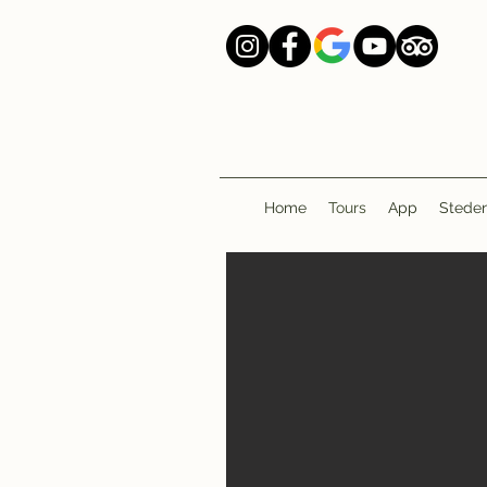
Home
Tours
App
Stede