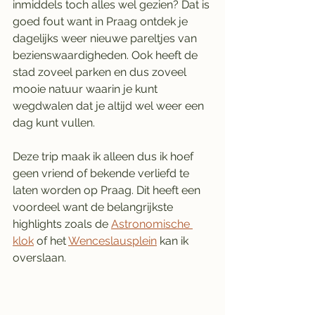
inmiddels toch alles wel gezien? Dat is 
goed fout want in Praag ontdek je 
dagelijks weer nieuwe pareltjes van 
bezienswaardigheden. Ook heeft de 
stad zoveel parken en dus zoveel 
mooie natuur waarin je kunt 
wegdwalen dat je altijd wel weer een 
dag kunt vullen. 
Deze trip maak ik alleen dus ik hoef 
geen vriend of bekende verliefd te 
laten worden op Praag. Dit heeft een 
voordeel want de belangrijkste 
highlights zoals de 
Astronomische 
klok
 of het 
Wenceslausplein
 kan ik 
overslaan. 