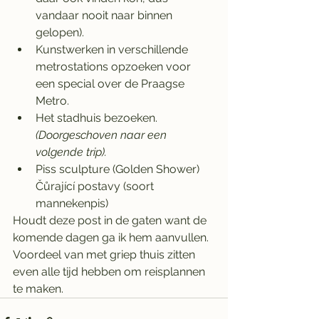
vandaar nooit naar binnen 
gelopen).
Kunstwerken in verschillende 
metrostations opzoeken voor 
een special over de Praagse 
Metro. 
Het stadhuis bezoeken. 
(Doorgeschoven naar een 
volgende trip).
Piss sculpture (Golden Shower) 
Čůrající postavy (soort 
mannekenpis)
Houdt deze post in de gaten want de 
komende dagen ga ik hem aanvullen. 
Voordeel van met griep thuis zitten 
even alle tijd hebben om reisplannen 
te maken. 