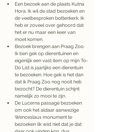
Een bezoek aan de plaats Kutna 
Hora. Ik wil de stad bezoeken en 
de veelbesproken bottenkerk. Ik 
heb er zoveel over gehoord dat 
het er nu maar een keer van 
moet komen. 
Bezoek brengen aan Praag Zoo. 
Ik ben gek op dierentuinen en 
eigenlijk een vast item op mijn To-
Do List is jaarlijks een dierentuin 
te bezoeken. Hoe gek is het dan 
dat ik Praag Zoo nog nooit heb 
bezocht? De dierentuin schijnt 
namelijk zo mooi te zijn. 
De Lucerna passage bezoeken 
om ook het aldaar aanwezige 
Wenceslaus monument te 
bezoeken (ik wist niet dat je dat 
daar ook vinden kon, dus 