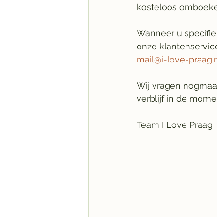
kosteloos omboeke
Wanneer u specifie
onze klantenservice
mail@i-love-praag.
Wij vragen nogmaal
verblijf in de mome
Team I Love Praag 