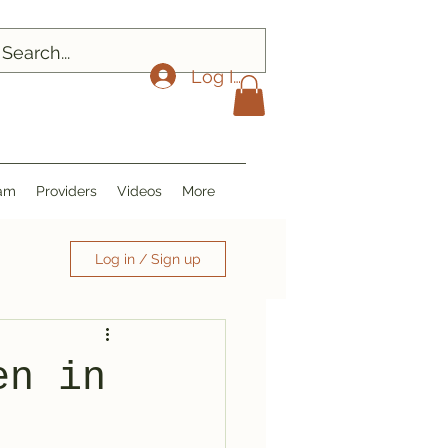
Log In
ram
Providers
Videos
More
Log in / Sign up
en in