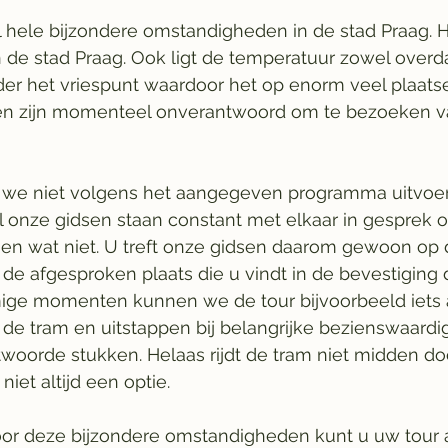
 hele bijzondere omstandigheden in de stad Praag. H
 de stad Praag. Ook ligt de temperatuur zowel overda
er het vriespunt waardoor het op enorm veel plaats
tsen zijn momenteel onverantwoord om te bezoeken 
 we niet volgens het aangegeven programma uitvoe
Al onze gidsen staan constant met elkaar in gesprek 
 en wat niet. U treft onze gidsen daarom gewoon op 
 de afgesproken plaats die u vindt in de bevestiging 
ige momenten kunnen we de tour bijvoorbeeld iets
de tram en uitstappen bij belangrijke bezienswaardi
woorde stukken. Helaas rijdt de tram niet midden do
niet altijd een optie. 
or deze bijzondere omstandigheden kunt u uw tour al