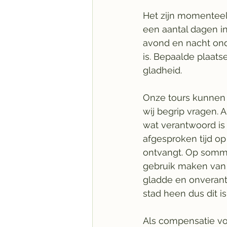
Het zijn momenteel
een aantal dagen in
avond en nacht ond
is. Bepaalde plaa
gladheid. 
Onze tours kunnen
wij begrip vragen. 
wat verantwoord is
afgesproken tijd op
ontvangt. Op somm
gebruik maken van 
gladde en onverant
stad heen dus dit is 
Als compensatie vo