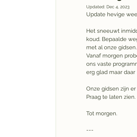
Updated:
Dec 4, 2023
Update hevige wee
Het sneeuwt inmidde
koud. Bepaalde weg
met al onze gidsen
Vanaf morgen prober
ons vaste programma
erg glad maar daar
Onze gidsen zijn er
Praag te laten zien. 
Tot morgen. 
---