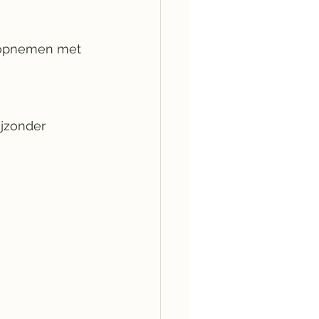
t opnemen met 
jzonder 