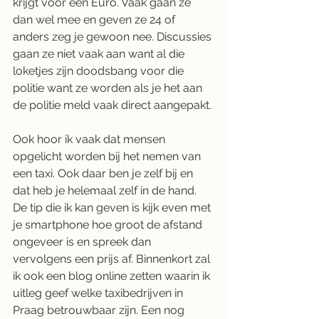
krijgt voor een Euro. Vaak gaan ze 
dan wel mee en geven ze 24 of 
anders zeg je gewoon nee. Discussies 
gaan ze niet vaak aan want al die 
loketjes zijn doodsbang voor die 
politie want ze worden als je het aan 
de politie meld vaak direct aangepakt. 
Ook hoor ik vaak dat mensen 
opgelicht worden bij het nemen van 
een taxi. Ook daar ben je zelf bij en 
dat heb je helemaal zelf in de hand. 
De tip die ik kan geven is kijk even met 
je smartphone hoe groot de afstand 
ongeveer is en spreek dan 
vervolgens een prijs af. Binnenkort zal 
ik ook een blog online zetten waarin ik 
uitleg geef welke taxibedrijven in 
Praag betrouwbaar zijn. Een nog 