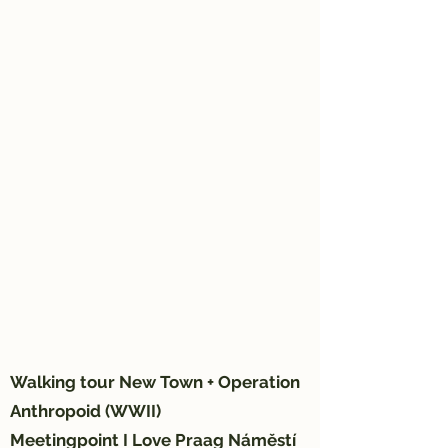
Walking tour New Town + Operation
Anthropoid (WWII)
Meetingpoint I Love Praag Náměstí