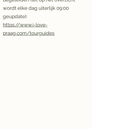
wordt elke dag uiterlijk 09:00
geupdate):
https://www.i-love-
praag.com/tourguides