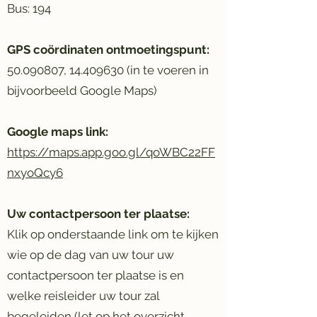
Bus: 194
GPS coördinaten ontmoetingspunt:
50.090807
,
14.409630
(in te voeren in
bijvoorbeeld Google Maps)
Google maps link:
https://maps.app.goo.gl/qoWBC22FF
nxyoQcy6
Uw contactpersoon ter plaatse:
Klik op onderstaande link om te kijken
wie op de dag van uw tour uw
contactpersoon ter plaatse is en
welke reisleider uw tour zal
begeleiden (let op het overzicht