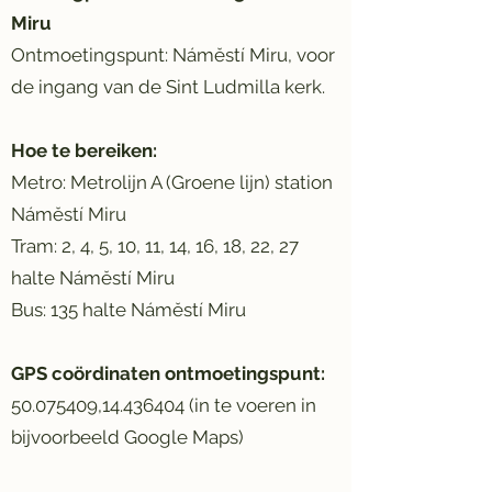
Miru
Ontmoetingspunt: Náměstí Miru, voor
de ingang van de Sint Ludmilla kerk.
Hoe te bereiken:
Metro: Metrolijn A (Groene lijn) station
Náměstí Miru
Tram: 2, 4, 5, 10, 11, 14, 16, 18, 22, 27
halte Náměstí Miru
Bus: 135 halte Náměstí Miru
GPS coördinaten ontmoetingspunt:
50.075409
,
14.436404
(in te voeren in
bijvoorbeeld Google Maps)