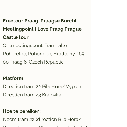
Freetour Praag: Praagse Burcht
Meetingpoint I Love Praag Prague
Castle tour
Ontmoetingspunt: Tramhalte
Pohořelec, Pohořelec, Hradčany, 169
00 Praag 6, Czech Republic.
Platform:
Direction tram 22 Bila Hora/ Vypich
Direction tram 23 Kralovka
Hoe te bereiken:
Neem tram 22 (direction Bila Hora/