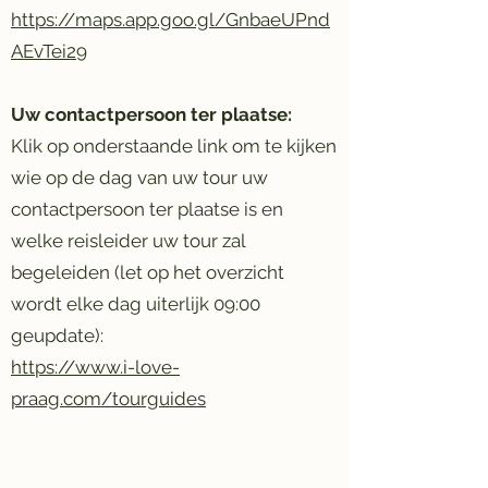
https://maps.app.goo.gl/GnbaeUPnd
AEvTei29
Uw contactpersoon ter plaatse:
Klik op onderstaande link om te kijken
wie op de dag van uw tour uw
contactpersoon ter plaatse is en
welke reisleider uw tour zal
begeleiden (let op het overzicht
wordt elke dag uiterlijk 09:00
geupdate):
https://www.i-love-
praag.com/tourguides