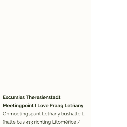
Excursies Theresienstadt
Meetingpoint I Love Praag Letňany
Onmoetingspunt Letňany bushalte L
(halte bus 413 richting Litoměřice /