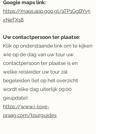
Google maps link:
https://maps.app.goo.gl/aTP1GgBYv5
xNeTXs8
Uw contactpersoon ter plaatse:
Klik op onderstaande link om te kijken
wie op de dag van uw tour uw
contactpersoon ter plaatse is en
welke reisleider uw tour zal
begeleiden (let op het overzicht
wordt elke dag uiterlijk 09:00
geupdate):
https://www.i-love-
praag.com/tourguides