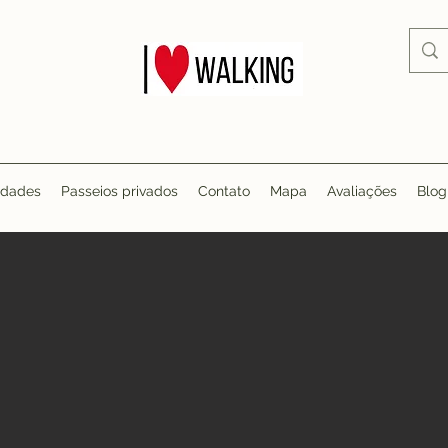
idades
Passeios privados
Contato
Mapa
Avaliações
Blog