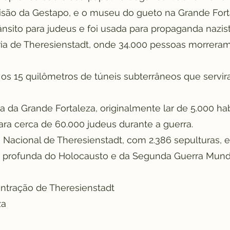
prisão da Gestapo, e o museu do gueto na Grande Fort
sito para judeus e foi usada para propaganda nazist
ria de Theresienstadt, onde 34.000 pessoas morrera
 os 15 quilômetros de túneis subterrâneos que servi
a da Grande Fortaleza, originalmente lar de 5.000 ha
ra cerca de 60.000 judeus durante a guerra.
io Nacional de Theresienstadt, com 2.386 sepulturas,
profunda do Holocausto e da Segunda Guerra Mundi
tração de Theresienstadt
za