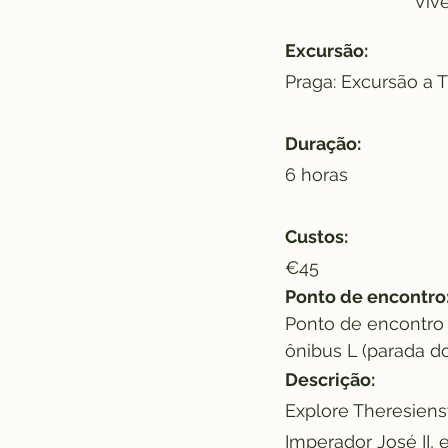
Viv
Excursão:
Praga: Excursão a 
Duração:
6 horas
Custos:
€45
Ponto de encontro
Ponto de encontro 
ônibus L (parada d
Descrição:
Explore Theresienst
Imperador José II,