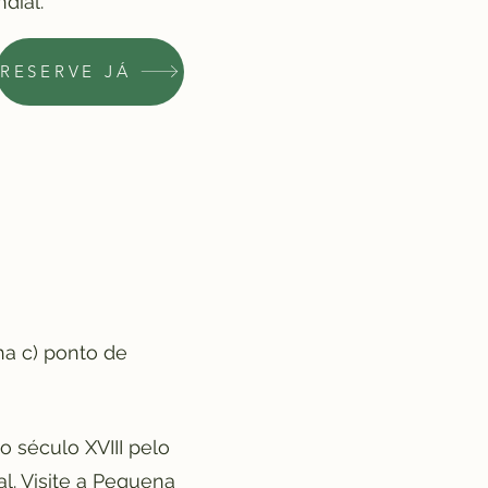
dial.
RESERVE JÁ
ha c) ponto de
o século XVIII pelo
l. Visite a Pequena