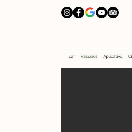
Lar
Passeios
Aplicativo
C