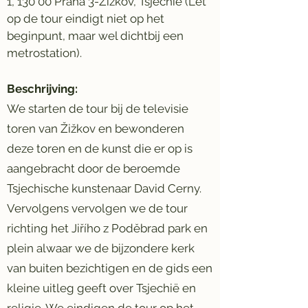
1, 130 00 Praha 3-Žižkov, Tsjechië (Let
op de tour eindigt niet op het
beginpunt, maar wel dichtbij een
metrostation).
Beschrijving:
We starten de tour bij de televisie
toren van Žižkov en bewonderen
deze toren en de kunst die er op is
aangebracht door de beroemde
Tsjechische kunstenaar David Cerny.
Vervolgens vervolgen we de tour
richting het Jiřího z Poděbrad park en
plein alwaar we de bijzondere kerk
van buiten bezichtigen en de gids een
kleine uitleg geeft over Tsjechië en
religie. We eindigen de tour op het