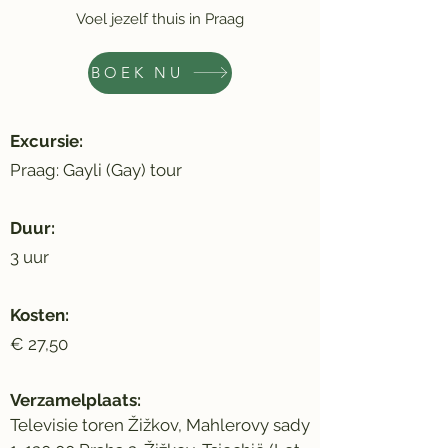
Voel jezelf thuis in Praag
BOEK NU
Excursie:
Praag: Gayli (Gay) tour
Duur:
3 uur
Kosten:
€ 27,50
Verzamelplaats:
Televisie toren Žižkov, Mahlerovy sady