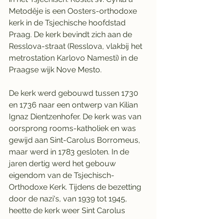
Metoděje is een Oosters-orthodoxe 
kerk in de Tsjechische hoofdstad 
Praag. De kerk bevindt zich aan de 
Resslova-straat (Resslova, vlakbij het 
metrostation Karlovo Namesti) in de 
Praagse wijk Nove Mesto.
De kerk werd gebouwd tussen 1730 
en 1736 naar een ontwerp van Kilian 
Ignaz Dientzenhofer. De kerk was van 
oorsprong rooms-katholiek en was 
gewijd aan Sint-Carolus Borromeus, 
maar werd in 1783 gesloten. In de 
jaren dertig werd het gebouw 
eigendom van de Tsjechisch-
Orthodoxe Kerk. Tijdens de bezetting 
door de nazi's, van 1939 tot 1945, 
heette de kerk weer Sint Carolus 