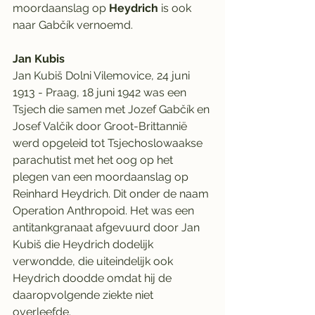
moordaanslag op 
Heydrich
 is ook 
naar Gabčík vernoemd.
Jan Kubis
Jan Kubiš Dolni Vilemovice, 24 juni 
1913 - Praag, 18 juni 1942 was een 
Tsjech die samen met Jozef Gabčík en 
Josef Valčík door Groot-Brittannië 
werd opgeleid tot Tsjechoslowaakse 
parachutist met het oog op het 
plegen van een moordaanslag op 
Reinhard Heydrich. Dit onder de naam 
Operation Anthropoid. Het was een 
antitankgranaat afgevuurd door Jan 
Kubiš die Heydrich dodelijk 
verwondde, die uiteindelijk ook 
Heydrich doodde omdat hij de 
daaropvolgende ziekte niet 
overleefde.