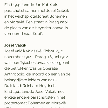
Eind 1941 landde Jan Kubiš als 
parachutist samen met Jozef Gabčík 
in het Reichsprotektoraat Bohemen 
en Moravië. Een straat in Praag nabij 
de plaats van de Heydrich-aanval is 
vernoemd naar Kubiš.
Josef Valcik
Josef Valčík Valašské Klobouky, 2 
november 1914 - Praag, 18 juni 1942 
was een Tsjechoslowaakse sergeant 
die betrokken was bij Operatie 
Anthropoid, de moord op een van de 
belangrijkste leiders van nazi-
Duitsland: Reinhard Heydrich.
Eind 1941 landde Josef Valčík met 
enkele andere parachutisten in het 
protectoraat Bohemen en Moravië. 