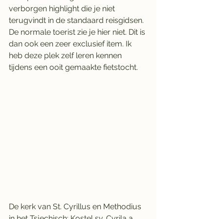
verborgen highlight die je niet 
terugvindt in de standaard reisgidsen. 
De normale toerist zie je hier niet. Dit is 
dan ook een zeer exclusief item. Ik 
heb deze plek zelf leren kennen 
tijdens een ooit gemaakte fietstocht.
De kerk van St. Cyrillus en Methodius 
in het Tsjechisch: Kostel sv. Cyrila a 