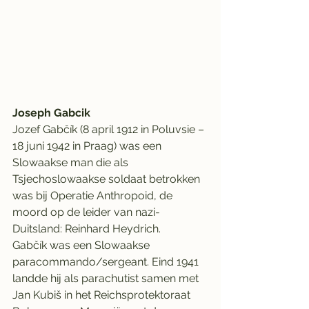
Joseph Gabcik
Jozef Gabčík (8 april 1912 in Poluvsie – 
18 juni 1942 in Praag) was een 
Slowaakse man die als 
Tsjechoslowaakse soldaat betrokken 
was bij Operatie Anthropoid, de 
moord op de leider van nazi-
Duitsland: Reinhard Heydrich.
Gabčík was een Slowaakse 
paracommando/sergeant. Eind 1941 
landde hij als parachutist samen met 
Jan Kubiš in het Reichsprotektoraat 