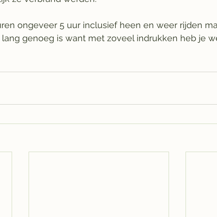
ren ongeveer 5 uur inclusief heen en weer rijden maa
t lang genoeg is want met zoveel indrukken heb je w