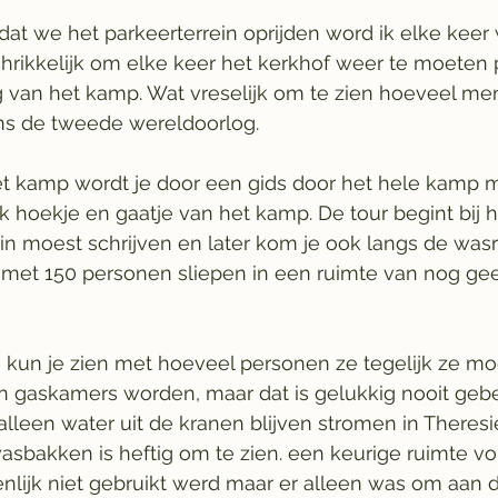
t we het parkeerterrein oprijden word ik elke keer 
rschrikkelijk om elke keer het kerkhof weer te moeten
 van het kamp. Wat vreselijk om te zien hoeveel men
ens de tweede wereldoorlog. 
 kamp wordt je door een gids door het hele kamp
 elk hoekje en gaatje van het kamp. De tour begint bij 
in moest schrijven en later kom je ook langs de wasr
 met 150 personen sliepen in een ruimte van nog gee
 kun je zien met hoeveel personen ze tegelijk ze mo
n gaskamers worden, maar dat is gelukkig nooit geb
d alleen water uit de kranen blijven stromen in Theres
sbakken is heftig om te zien. een keurige ruimte vo
nlijk niet gebruikt werd maar er alleen was om aan 