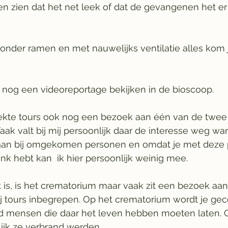
en zien dat het net leek of dat de gevangenen het er
onder ramen en met nauwelijks ventilatie alles kom j
 nog een videoreportage bekijken in de bioscoop. 
boekte tours ook nog een bezoek aan één van de twe
Vaak valt bij mij persoonlijk daar de interesse weg wa
taan bij omgekomen personen en omdat je met deze
ink hebt kan  ik hier persoonlijk weinig mee. 
 is, is het crematorium maar vaak zit een bezoek aan
ij tours inbegrepen. Op het crematorium wordt je gec
 mensen die daar het leven hebben moeten laten. O
lijk ze verbrand werden. 