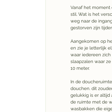
Vanaf het moment da
stil. Wat is het ve
weg naar de ingang
gestorven zijn tijd
Aangekomen op het
en zie je letterlijk
waar iedereen zich 
slaapzalen waar ze
10 meter.
In de doucheruimte
douchen. dit zoude
gelukkig is er altij
de ruimte met de wa
wasbakken die eige