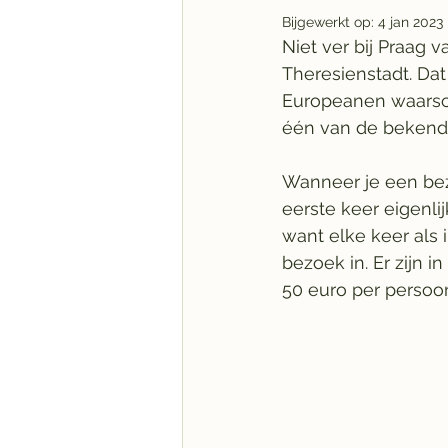
Bijgewerkt op:
4 jan 2023
Niet ver bij Praag v
Theresienstadt. Dat
Europeanen waarsch
één van de bekends
Wanneer je een bez
eerste keer eigenli
want elke keer als
bezoek in. Er zijn 
50 euro per persoon