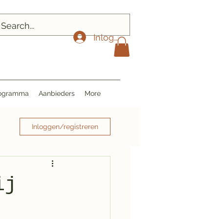
Inloggen
Programma
Aanbieders
More
Inloggen/registreren
ij