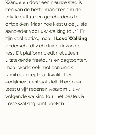
Wandelen door een nieuwe stad is 
een van de beste manieren om de 
lokale cultuur en geschiedenis te 
ontdekken. Maar hoe kiest u de juiste 
aanbieder voor uw walking tour? Er 
zijn veel opties, maar 
I Love Walking
onderscheidt zich duidelijk van de 
rest. Dit platform biedt niet alleen 
uitstekende freetours en dagtochten, 
maar werkt ook met een uniek 
familieconcept dat kwaliteit en 
eerlijkheid centraal stelt. Hieronder 
leest u vijf redenen waarom u uw 
volgende walking tour het beste via I 
Love Walking kunt boeken.