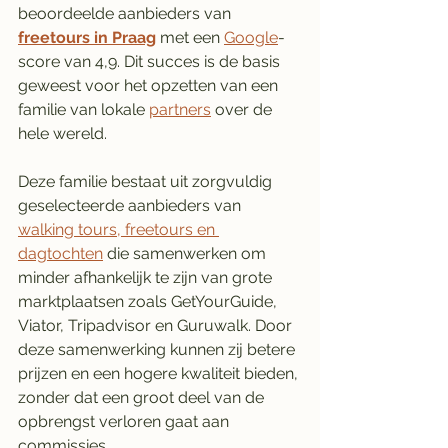
beoordeelde aanbieders van 
freetours in Praag
 met een 
Google
-
score van 4,9. Dit succes is de basis 
geweest voor het opzetten van een 
familie van lokale 
partners
 over de 
hele wereld. 
Deze familie bestaat uit zorgvuldig 
geselecteerde aanbieders van 
walking tours, freetours en 
dagtochten
 die samenwerken om 
minder afhankelijk te zijn van grote 
marktplaatsen zoals GetYourGuide, 
Viator, Tripadvisor en Guruwalk. Door 
deze samenwerking kunnen zij betere 
prijzen en een hogere kwaliteit bieden, 
zonder dat een groot deel van de 
opbrengst verloren gaat aan 
commissies.