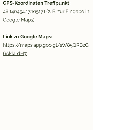
GPS-Koordinaten Treffpunkt:
48.140454
,
17.105171
(z. B. zur Eingabe in
Google Maps)
Link zu Google Maps:
https://maps.app.goo.gl/sW85QRBzG
6AkkLdH7