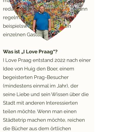
manchmal genannt werde), sucht
redaktionelle Verstärkung. Dies kann
regelmäßig erfolgen, aber
beispielsweise auch für einen
einzelnen Gastblog.
Was ist „I Love Praag“?
I Love Praag entstand 2022 nach einer
Idee von Huig den Boer, einem
begeisterten Prag-Besucher
(mindestens einmal im Jahr), der
seine Liebe und sein Wissen über die
Stadt mit anderen Interessierten
teilen möchte. Wenn man einen
Städtetrip machen möchte, reichen
die Bücher aus dem örtlichen