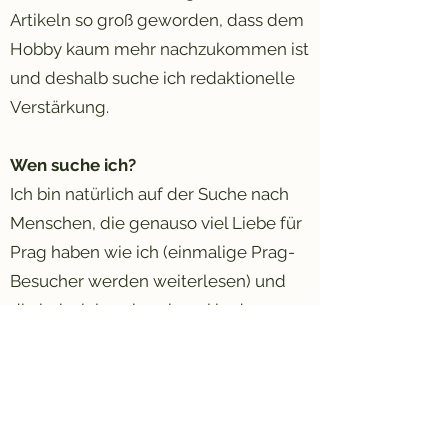
Artikeln so groß geworden, dass dem
Hobby kaum mehr nachzukommen ist
und deshalb suche ich redaktionelle
Verstärkung.
Wen suche ich?
Ich bin natürlich auf der Suche nach
Menschen, die genauso viel Liebe für
Prag haben wie ich (einmalige Prag-
Besucher werden weiterlesen) und
die beispielsweise einmal in der
Woche oder einmal im Monat einen
Artikel schreiben möchten. Dabei kann
es sich um Artikel aller Art handeln,
zum Beispiel über eine