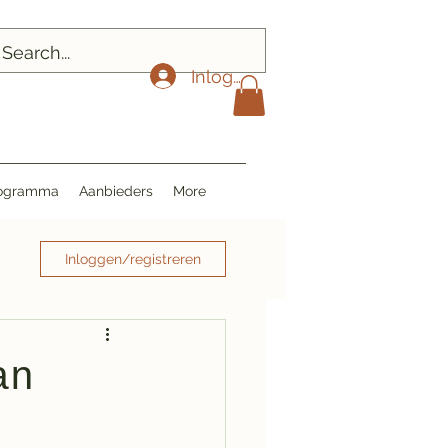
Inloggen
Programma
Aanbieders
More
Inloggen/registreren
an