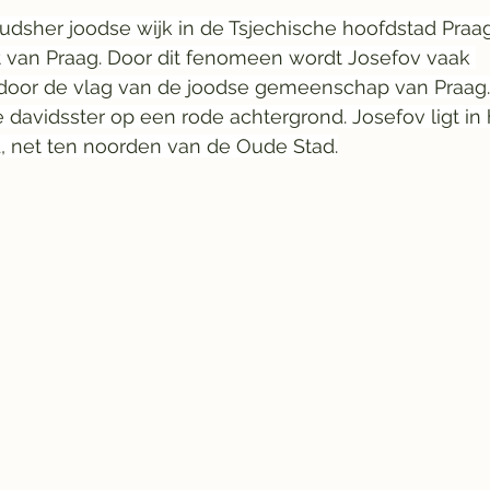
oudsher joodse wijk in de Tsjechische hoofdstad Praa
t van Praag. Door dit fenomeen wordt Josefov vaak 
oor de vlag van de joodse gemeenschap van Praag.
e davidsster op een rode achtergrond. Josefov ligt in 
 1, net ten noorden van de Oude Stad.