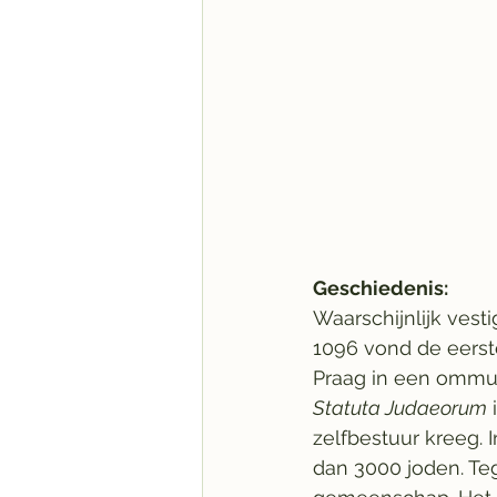
Geschiedenis:
Waarschijnlijk vesti
1096 vond de eerst
Praag in een ommuu
Statuta Judaeorum
 
zelfbestuur kreeg.
dan 3000 joden. Te