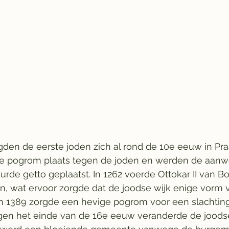
gden de eerste joden zich al rond de 10e eeuw in Praag
e pogrom plaats tegen de joden en werden de aanwe
rde getto geplaatst. In 1262 voerde Ottokar II van 
in, wat ervoor zorgde dat de joodse wijk enige vorm 
 In 1389 zorgde een hevige pogrom voor een slachtin
gen het einde van de 16e eeuw veranderde de joods