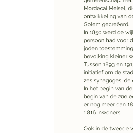
gemeenschap. Het
Mordecai Meisel, di
ontwikkeling van de
Golem gecreëerd.
In 1850 werd de wi
persoon had voor d
joden toestemming
bevolking kleiner 
Tussen 1893 en 191
initiatief om de sta
zes synagoges, de 
In het begin van d
begin van de 20e ee
er nog meer dan 18
1.816 inwoners.
Ook in de tweede w