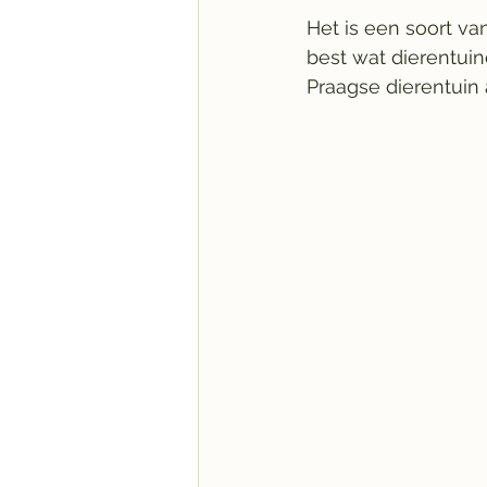
Het is een soort van
best wat dierentui
Praagse dierentuin a