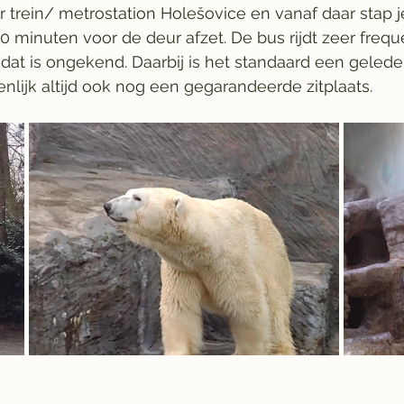
ar trein/ metrostation Holešovice en vanaf daar stap j
0 minuten voor de deur afzet. De bus rijdt zeer freque
dat is ongekend. Daarbij is het standaard een geled
enlijk altijd ook nog een gegarandeerde zitplaats. 