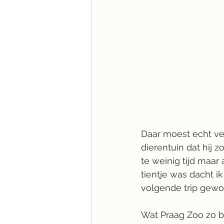
Daar moest echt ve
dierentuin dat hij zo
te weinig tijd maar
tientje was dacht i
volgende trip gewo
Wat Praag Zoo zo b