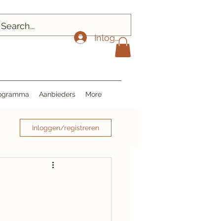
Inloggen
Programma
Aanbieders
More
Inloggen/registreren