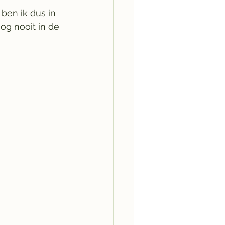
 ben ik dus in 
g nooit in de 