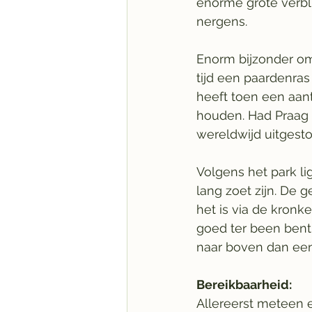
enorme grote verbli
nergens.
Enorm bijzonder om
tijd een paardenra
heeft toen een aant
houden. Had Praag Z
wereldwijd uitgestor
Volgens het park li
lang zoet zijn. De
het is via de kronk
goed ter been bent
naar boven dan een
Bereikbaarheid:
Allereerst meteen 