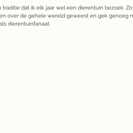
 traditie dat ik elk jaar wel een dierentuin bezoek. Zo
nen over de gehele wereld geweest en gek genoeg no
ls dierentuinfanaat. 