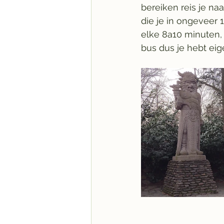
bereiken reis je na
die je in ongeveer 1
elke 8a10 minuten, 
bus dus je hebt eig